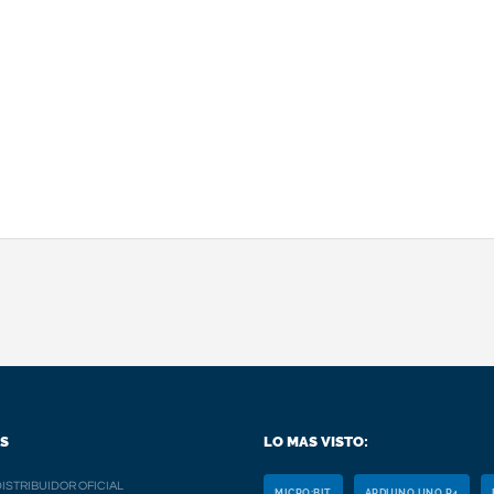
S
LO MAS VISTO:
ISTRIBUIDOR OFICIAL
MICRO:BIT
ARDUINO UNO R4