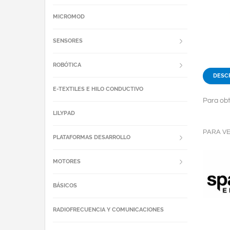
MICROMOD
SENSORES
ROBÓTICA
DESC
E-TEXTILES E HILO CONDUCTIVO
Para obt
LILYPAD
PARA V
PLATAFORMAS DESARROLLO
MOTORES
BÁSICOS
RADIOFRECUENCIA Y COMUNICACIONES