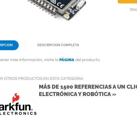
Stoc
RIPCION
DESCRIPCION COMPLETA
PÁGINA
ener más información, visite la
del producto.
ER OTROS PRODUCTOS EN ESTA CATEGORIA:
MÁS DE 1500 REFERENCIAS A UN CLIC
ELECTRÓNICA Y ROBÓTICA »