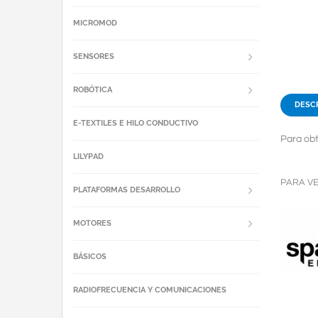
MICROMOD
SENSORES
ROBÓTICA
DESC
E-TEXTILES E HILO CONDUCTIVO
Para obt
LILYPAD
PARA V
PLATAFORMAS DESARROLLO
MOTORES
BÁSICOS
RADIOFRECUENCIA Y COMUNICACIONES