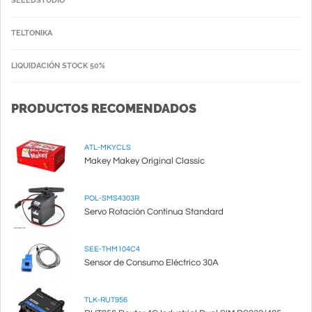
SEEEDSTUDIO
TELTONIKA
LIQUIDACIÓN STOCK 50%
PRODUCTOS RECOMENDADOS
ATL-MKYCLS
Makey Makey Original Classic
POL-SMS4303R
Servo Rotación Continua Standard
SEE-THM104C4
Sensor de Consumo Eléctrico 30A
TLK-RUT956