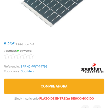
8.26
€
9.99€ con IVA
Valoración
0
/
5
(
0 Votos!
)
Referencia:
SPRKC-PRT-14799
Fabricante:
Sparkfun
COMPRE AHORA
PLAZO DE ENTREGA DESCONOCIDO
Stock Insuficiente