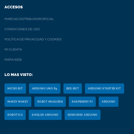
ACCESOS
MARCAS DISTRIBUIDOR OFICIAL
CONDICIONES DE USO
POLÍTICA DE PRIVACIDAD Y COOKIES
MI CUENTA
MAPA WEB
LO MAS VISTO:
MICRO:BIT
ARDUINO UNO R4
BEE-BOT
ARDUINO STARTER KIT
MAKEY MAKEY
ROBOT MAQUEEN
RASPBERRY PI
ARDUINO
ROBÓTICA
SHIELDS ARDUINO
SENSORES ARDUINO