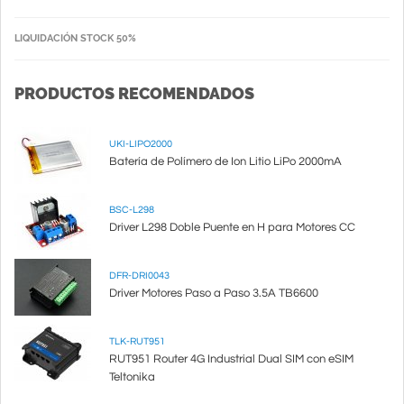
LIQUIDACIÓN STOCK 50%
PRODUCTOS RECOMENDADOS
UKI-LIPO2000
Batería de Polímero de Ion Litio LiPo 2000mA
BSC-L298
Driver L298 Doble Puente en H para Motores CC
DFR-DRI0043
Driver Motores Paso a Paso 3.5A TB6600
TLK-RUT951
RUT951 Router 4G Industrial Dual SIM con eSIM
Teltonika