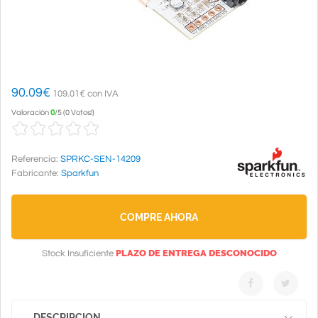
90.09
€
109.01€ con IVA
Valoración
0
/
5
(
0 Votos!
)
Referencia:
SPRKC-SEN-14209
Fabricante:
Sparkfun
COMPRE AHORA
PLAZO DE ENTREGA DESCONOCIDO
Stock Insuficiente
DESCRIPCION