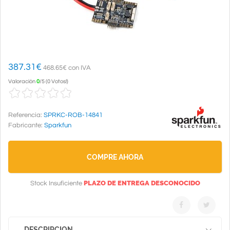
387.31
€
468.65€ con IVA
Valoración
0
/
5
(
0 Votos!
)
Referencia:
SPRKC-ROB-14841
Fabricante:
Sparkfun
COMPRE AHORA
PLAZO DE ENTREGA DESCONOCIDO
Stock Insuficiente
DESCRIPCION