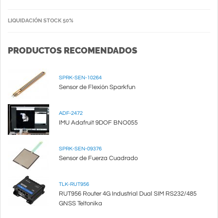
LIQUIDACIÓN STOCK 50%
PRODUCTOS RECOMENDADOS
SPRK-SEN-10264
Sensor de Flexión Sparkfun
ADF-2472
IMU Adafruit 9DOF BNO055
SPRK-SEN-09376
Sensor de Fuerza Cuadrado
TLK-RUT956
RUT956 Router 4G Industrial Dual SIM RS232/485
GNSS Teltonika