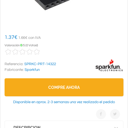
1.37
€
1.66€ con IVA
Valoración
0
/
5
(
0 Votos!
)
Referencia:
SPRKC-PRT-14322
Fabricante:
Sparkfun
COMPRE AHORA
Disponible en aprox. 2-3 semanas una vez realizado el pedido
DESCRIPCION