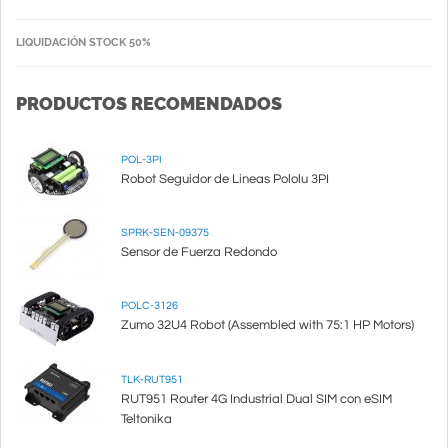
LIQUIDACIÓN STOCK 50%
PRODUCTOS RECOMENDADOS
POL-3PI
Robot Seguidor de Lineas Pololu 3PI
SPRK-SEN-09375
Sensor de Fuerza Redondo
POLC-3126
Zumo 32U4 Robot (Assembled with 75:1 HP Motors)
TLK-RUT951
RUT951 Router 4G Industrial Dual SIM con eSIM
Teltonika