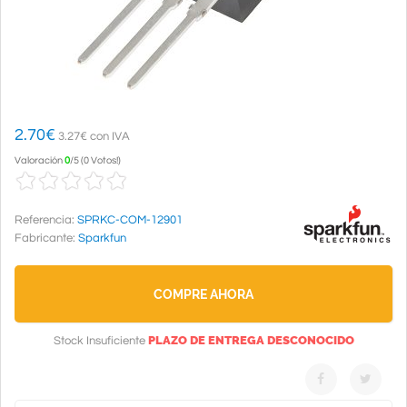
2.70
€
3.27€ con IVA
Valoración
0
/
5
(
0 Votos!
)
Referencia:
SPRKC-COM-12901
Fabricante:
Sparkfun
COMPRE AHORA
PLAZO DE ENTREGA DESCONOCIDO
Stock Insuficiente