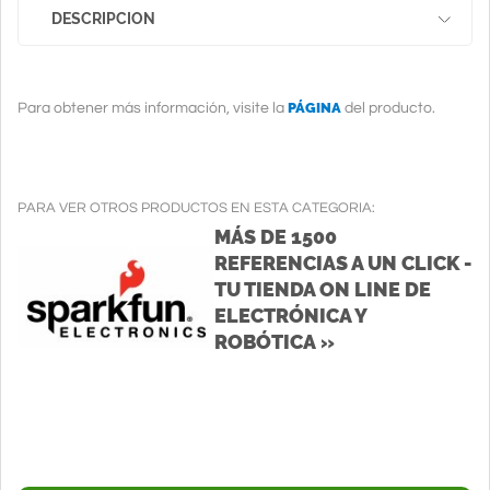
DESCRIPCION
PÁGINA
Para obtener más información, visite la
del producto.
PARA VER OTROS PRODUCTOS EN ESTA CATEGORIA:
MÁS DE 1500
REFERENCIAS A UN CLICK -
TU TIENDA ON LINE DE
ELECTRÓNICA Y
ROBÓTICA »