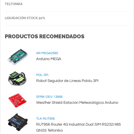
TELTONIKA
LIQUIDACIÓN STOCK 50%
PRODUCTOS RECOMENDADOS
AR-MEGA2560
Arduino MEGA
POL-3PI
Robot Seguidor de Lineas Pololu 3PI
SPRK-DEV-13956
Weather Shield Estación Meteorológica Arduino
TLK-RUT956
RUT956 Router 4G Industrial Dual SIM RS232/485
GNSS Teltonika