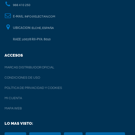
966 410 250
E-MAIL:
INFO@ELECTAN.COM
UBICACION:
ELCHE, ESPAÑA
RAEE: 20078 RII-PYA: 8010
ACCESOS
MARCAS DISTRIBUIDOR OFICIAL
CONDICIONES DE USO
POLÍTICA DE PRIVACIDAD Y COOKIES
MI CUENTA
MAPA WEB
LO MAS VISTO: