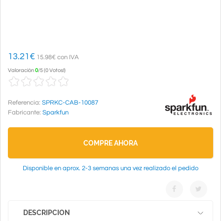
13.21
€
15.98€ con IVA
Valoración
0
/
5
(
0 Votos!
)
Referencia:
SPRKC-CAB-10087
Fabricante:
Sparkfun
COMPRE AHORA
Disponible en aprox. 2-3 semanas una vez realizado el pedido
DESCRIPCION