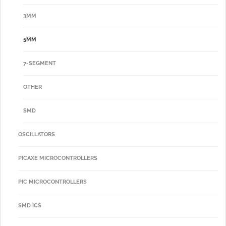
3MM
5MM
7-SEGMENT
OTHER
SMD
OSCILLATORS
PICAXE MICROCONTROLLERS
PIC MICROCONTROLLERS
SMD ICS