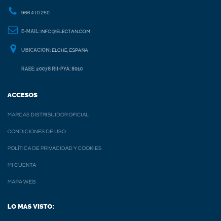
966 410 250
E-MAIL:
INFO@ELECTAN.COM
UBICACION:
ELCHE, ESPAÑA
RAEE: 20078 RII-PYA: 8010
ACCESOS
MARCAS DISTRIBUIDOR OFICIAL
CONDICIONES DE USO
POLÍTICA DE PRIVACIDAD Y COOKIES
MI CUENTA
MAPA WEB
LO MAS VISTO: