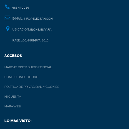
966 410 250
E-MAIL:
INFO@ELECTAN.COM
UBICACION:
ELCHE, ESPAÑA
RAEE: 20078 RII-PYA: 8010
ACCESOS
MARCAS DISTRIBUIDOR OFICIAL
CONDICIONES DE USO
POLÍTICA DE PRIVACIDAD Y COOKIES
MI CUENTA
MAPA WEB
LO MAS VISTO: