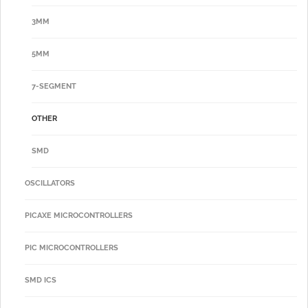
3MM
5MM
7-SEGMENT
OTHER
SMD
OSCILLATORS
PICAXE MICROCONTROLLERS
PIC MICROCONTROLLERS
SMD ICS