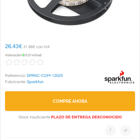
26.43
€
31.98€ con IVA
Valoración
0
/
5
(
0 Votos!
)
Referencia:
SPRKC-COM-12025
Fabricante:
Sparkfun
COMPRE AHORA
PLAZO DE ENTREGA DESCONOCIDO
Stock Insuficiente