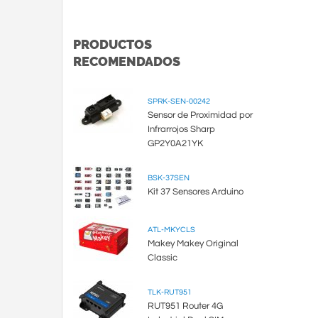
PRODUCTOS
RECOMENDADOS
SPRK-SEN-00242
Sensor de Proximidad por
Infrarrojos Sharp
GP2Y0A21YK
BSK-37SEN
Kit 37 Sensores Arduino
ATL-MKYCLS
Makey Makey Original
Classic
TLK-RUT951
RUT951 Router 4G