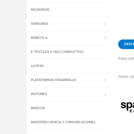
MICROMOD
SENSORES
ROBÓTICA
DESC
E-TEXTILES E HILO CONDUCTIVO
Para obt
LILYPAD
PARA V
PLATAFORMAS DESARROLLO
MOTORES
BÁSICOS
RADIOFRECUENCIA Y COMUNICACIONES