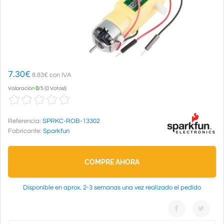
7.30
€
8.83€ con IVA
Valoración
0
/
5
(
0 Votos!
)
Referencia:
SPRKC-ROB-13302
Fabricante:
Sparkfun
COMPRE AHORA
Disponible en aprox. 2-3 semanas una vez realizado el pedido