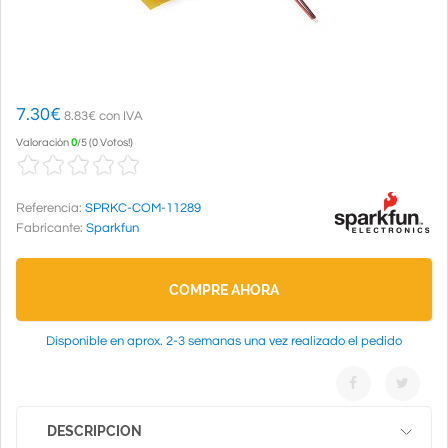
7.30
€
8.83€ con IVA
Valoración
0
/
5
(
0 Votos!
)
Referencia:
SPRKC-COM-11289
Fabricante:
Sparkfun
COMPRE AHORA
Disponible en aprox. 2-3 semanas una vez realizado el pedido
DESCRIPCION