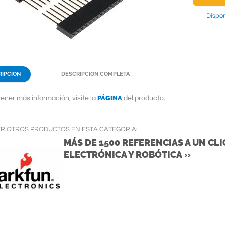
Dispon
RIPCION
DESCRIPCION COMPLETA
PÁGINA
ener más información, visite la
del producto.
ER OTROS PRODUCTOS EN ESTA CATEGORIA:
MÁS DE 1500 REFERENCIAS A UN CLIC
ELECTRÓNICA Y ROBÓTICA »