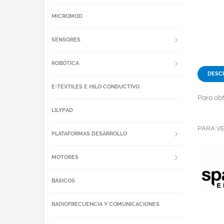
MICROMOD
SENSORES
ROBÓTICA
DESC
E-TEXTILES E HILO CONDUCTIVO
Para obt
LILYPAD
PARA V
PLATAFORMAS DESARROLLO
MOTORES
BÁSICOS
RADIOFRECUENCIA Y COMUNICACIONES