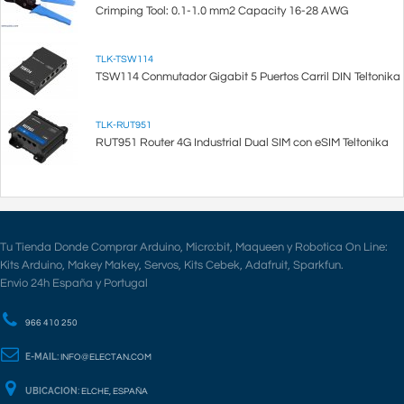
Crimping Tool: 0.1-1.0 mm2 Capacity 16-28 AWG
TLK-TSW114
TSW114 Conmutador Gigabit 5 Puertos Carril DIN Teltonika
TLK-RUT951
RUT951 Router 4G Industrial Dual SIM con eSIM Teltonika
Tu Tienda Donde Comprar Arduino, Micro:bit, Maqueen y Robotica On Line:
Kits Arduino, Makey Makey, Servos, Kits Cebek, Adafruit, Sparkfun.
Envio 24h España y Portugal
966 410 250
E-MAIL:
INFO@ELECTAN.COM
UBICACION:
ELCHE, ESPAÑA