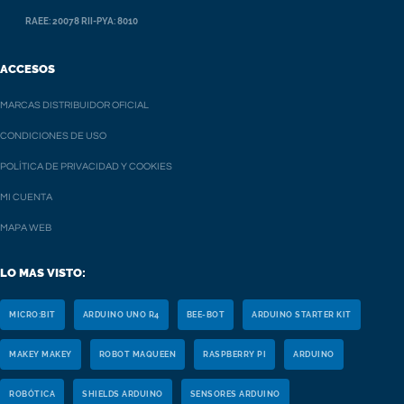
RAEE: 20078 RII-PYA: 8010
ACCESOS
MARCAS DISTRIBUIDOR OFICIAL
CONDICIONES DE USO
POLÍTICA DE PRIVACIDAD Y COOKIES
MI CUENTA
MAPA WEB
LO MAS VISTO:
MICRO:BIT
ARDUINO UNO R4
BEE-BOT
ARDUINO STARTER KIT
MAKEY MAKEY
ROBOT MAQUEEN
RASPBERRY PI
ARDUINO
ROBÓTICA
SHIELDS ARDUINO
SENSORES ARDUINO