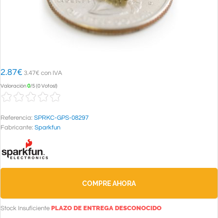
2.87
€
3.47€ con IVA
Valoración
0
/
5
(
0 Votos!
)
Referencia:
SPRKC-GPS-08297
Fabricante:
Sparkfun
COMPRE AHORA
PLAZO DE ENTREGA DESCONOCIDO
Stock Insuficiente