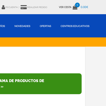
0
0.00€
VER CESTA
MI CUENTA
|
REALIZAR PEDIDO
VÍOS
NOVEDADES
OFERTAS
CENTROS EDUCATIVOS
GAMA DE PRODUCTOS DE
 »