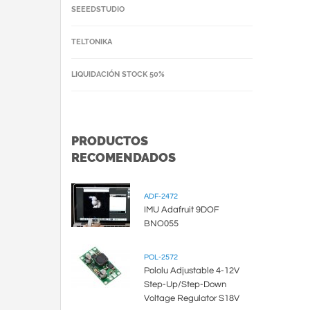
SEEEDSTUDIO
TELTONIKA
LIQUIDACIÓN STOCK 50%
PRODUCTOS
RECOMENDADOS
ADF-2472
IMU Adafruit 9DOF
BNO055
POL-2572
Pololu Adjustable 4-12V
Step-Up/Step-Down
Voltage Regulator S18V