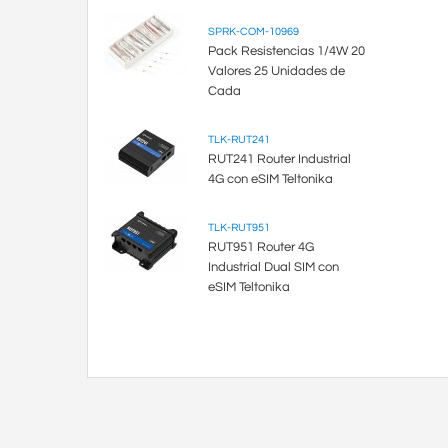
SPRK-COM-10969
Pack Resistencias 1/4W 20
Valores 25 Unidades de
Cada
TLK-RUT241
RUT241 Router Industrial
4G con eSIM Teltonika
TLK-RUT951
RUT951 Router 4G
Industrial Dual SIM con
eSIM Teltonika