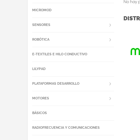
No hay p
MICROMOD
DISTR
SENSORES
ROBÓTICA
E-TEXTILES E HILO CONDUCTIVO
LILYPAD
PLATAFORMAS DESARROLLO
MOTORES
BÁSICOS
RADIOFRECUENCIA Y COMUNICACIONES