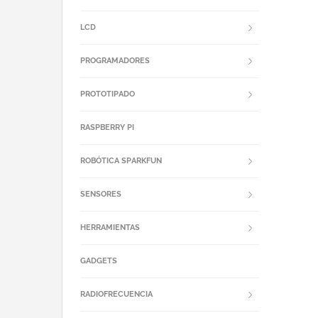
LCD
PROGRAMADORES
PROTOTIPADO
RASPBERRY PI
ROBÓTICA SPARKFUN
SENSORES
HERRAMIENTAS
GADGETS
RADIOFRECUENCIA