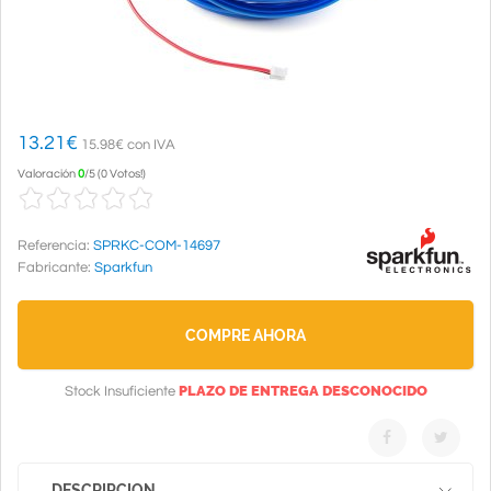
13.21
€
15.98€ con IVA
Valoración
0
/
5
(
0 Votos!
)
Referencia:
SPRKC-COM-14697
Fabricante:
Sparkfun
COMPRE AHORA
PLAZO DE ENTREGA DESCONOCIDO
Stock Insuficiente
DESCRIPCION