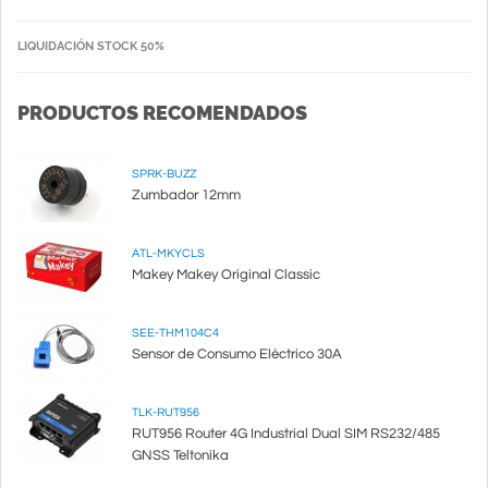
LIQUIDACIÓN STOCK 50%
PRODUCTOS RECOMENDADOS
SPRK-BUZZ
Zumbador 12mm
ATL-MKYCLS
Makey Makey Original Classic
SEE-THM104C4
Sensor de Consumo Eléctrico 30A
TLK-RUT956
RUT956 Router 4G Industrial Dual SIM RS232/485
GNSS Teltonika