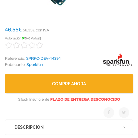
46.55
€
56.33€ con IVA
Valoración
0
/
5
(
0 Votos!
)
Referencia:
SPRKC-DEV-14394
Fabricante:
Sparkfun
COMPRE AHORA
PLAZO DE ENTREGA DESCONOCIDO
Stock Insuficiente
DESCRIPCION