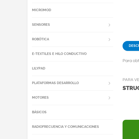
MICROMOD
SENSORES
ROBÓTICA
DESC
E-TEXTILES E HILO CONDUCTIVO
Para obt
LILYPAD
PARA V
PLATAFORMAS DESARROLLO
STRU
MOTORES
BÁSICOS
RADIOFRECUENCIA Y COMUNICACIONES