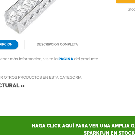
Stoc
RIPCION
DESCRIPCION COMPLETA
PÁGINA
ener más información, visite la
del producto.
ER OTROS PRODUCTOS EN ESTA CATEGORIA:
CTURAL »
HAGA CLICK AQUÍ PARA VER UNA AMPLIA 
SPARKFUN EN STOCK