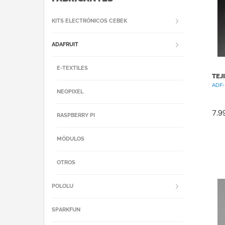
KITS ELECTRÓNICOS CEBEK
ADAFRUIT
E-TEXTILES
TEJ
ADF-
NEOPIXEL
7.9
RASPBERRY PI
MÓDULOS
OTROS
POLOLU
SPARKFUN