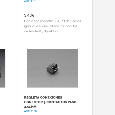
ADF-1131
3.43
€
Cable con conector JST-PH de 2 pines
igual que el que utilizan los módulos
de Adafruit y Sparkfun.
REGLETA CONEXIONES
CONECTOR 3 CONTACTOS PASO
2.54MM
ADF-2136