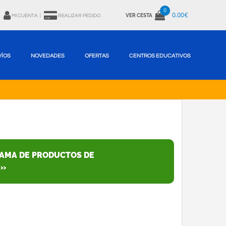
0
0.00€
VER CESTA
MI CUENTA
|
REALIZAR PEDIDO
VÍOS
NOVEDADES
OFERTAS
CENTROS EDUCATIVOS
GAMA DE PRODUCTOS DE
 »