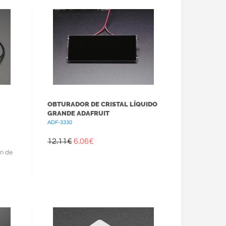
OBTURADOR DE CRISTAL LÍQUIDO
GRANDE ADAFRUIT
ADF-3330
12.11€
6.06
€
n de
l