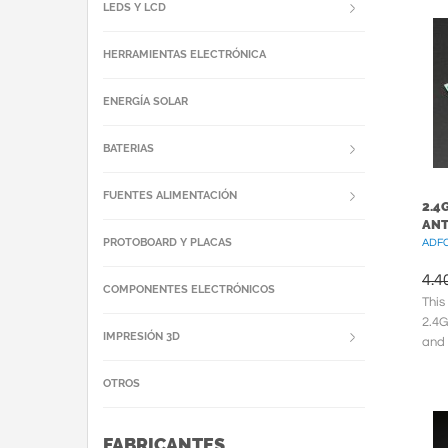
LEDS Y LCD
HERRAMIENTAS ELECTRÓNICA
ENERGÍA SOLAR
BATERIAS
FUENTES ALIMENTACIÓN
2.4
ANT
PROTOBOARD Y PLACAS
ADFC
4.4
COMPONENTES ELECTRÓNICOS
This
2.4G
IMPRESIÓN 3D
and 
fant
OTROS
FABRICANTES