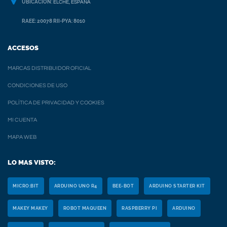
UBICACION:
ELCHE, ESPAÑA
RAEE: 20078 RII-PYA: 8010
ACCESOS
MARCAS DISTRIBUIDOR OFICIAL
CONDICIONES DE USO
POLÍTICA DE PRIVACIDAD Y COOKIES
MI CUENTA
MAPA WEB
LO MAS VISTO:
MICRO:BIT
ARDUINO UNO R4
BEE-BOT
ARDUINO STARTER KIT
MAKEY MAKEY
ROBOT MAQUEEN
RASPBERRY PI
ARDUINO