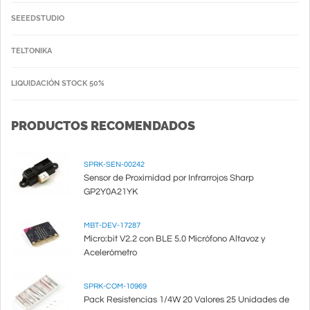
SEEEDSTUDIO
TELTONIKA
LIQUIDACIÓN STOCK 50%
PRODUCTOS RECOMENDADOS
SPRK-SEN-00242
Sensor de Proximidad por Infrarrojos Sharp
GP2Y0A21YK
MBT-DEV-17287
Micro:bit V2.2 con BLE 5.0 Micrófono Altavoz y
Acelerómetro
SPRK-COM-10969
Pack Resistencias 1/4W 20 Valores 25 Unidades de