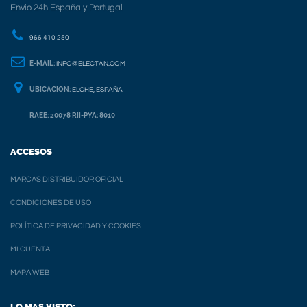
Envio 24h España y Portugal
966 410 250
E-MAIL:
INFO@ELECTAN.COM
UBICACION:
ELCHE, ESPAÑA
RAEE: 20078 RII-PYA: 8010
ACCESOS
MARCAS DISTRIBUIDOR OFICIAL
CONDICIONES DE USO
POLÍTICA DE PRIVACIDAD Y COOKIES
MI CUENTA
MAPA WEB
LO MAS VISTO: