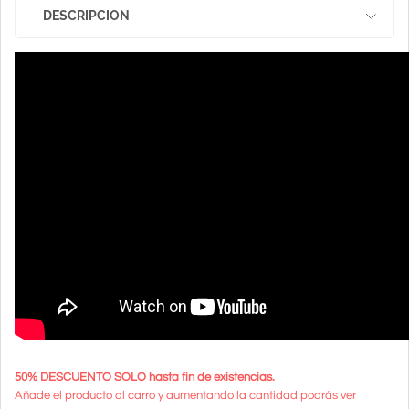
DESCRIPCION
50% DESCUENTO SOLO hasta fin de existencias.
Añade el producto al carro y aumentando la cantidad podrás ver