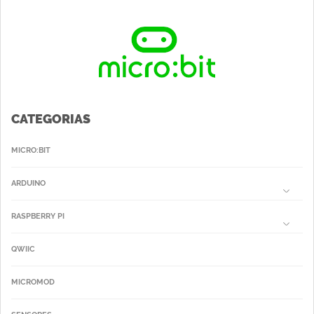
CATEGORIAS
MICRO:BIT
ARDUINO
RASPBERRY PI
QWIIC
MICROMOD