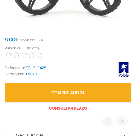
8.00
€
9.68€ con IVA
Valoración
0
/
5
(
0 Votos!
)
Referencia:
POLC-1425
Fabricante:
Pololu
COMPRE AHORA
CONSULTAR PLAZO
DESCRIPCION