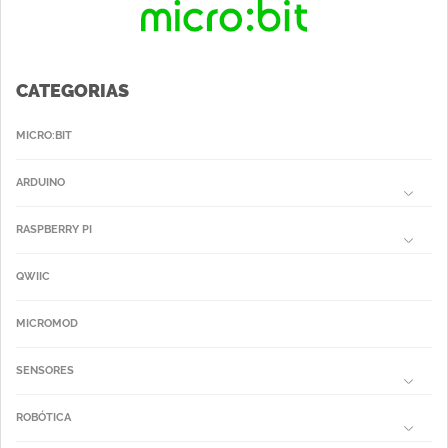
CATEGORIAS
MICRO:BIT
ARDUINO
RASPBERRY PI
QWIIC
MICROMOD
SENSORES
ROBÓTICA