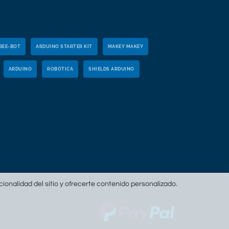
BEE-BOT
ARDUINO STARTER KIT
MAKEY MAKEY
ARDUINO
ROBÓTICA
SHIELDS ARDUINO
ncionalidad del sitio y ofrecerte contenido personalizado.