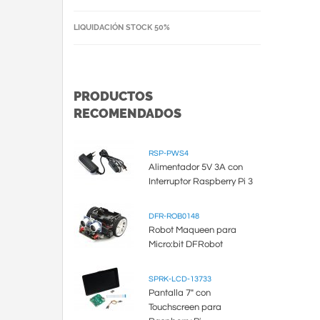
LIQUIDACIÓN STOCK 50%
PRODUCTOS
RECOMENDADOS
RSP-PWS4
Alimentador 5V 3A con
Interruptor Raspberry Pi 3
DFR-ROB0148
Robot Maqueen para
Micro:bit DFRobot
SPRK-LCD-13733
Pantalla 7" con
Touchscreen para