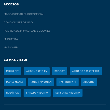
ACCESOS
MARCAS DISTRIBUIDOR OFICIAL
CONDICIONES DE USO
POLÍTICA DE PRIVACIDAD Y COOKIES
MI CUENTA
MAPA WEB
LO MAS VISTO:
MICRO:BIT
ARDUINO UNO R4
BEE-BOT
ARDUINO STARTER KIT
MAKEY MAKEY
ROBOT MAQUEEN
RASPBERRY PI
ARDUINO
ROBÓTICA
SHIELDS ARDUINO
SENSORES ARDUINO