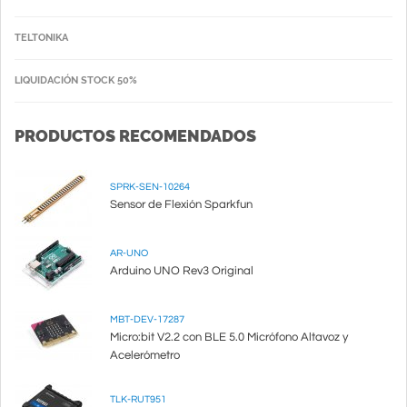
TELTONIKA
LIQUIDACIÓN STOCK 50%
PRODUCTOS RECOMENDADOS
SPRK-SEN-10264
Sensor de Flexión Sparkfun
AR-UNO
Arduino UNO Rev3 Original
MBT-DEV-17287
Micro:bit V2.2 con BLE 5.0 Micrófono Altavoz y
Acelerómetro
TLK-RUT951