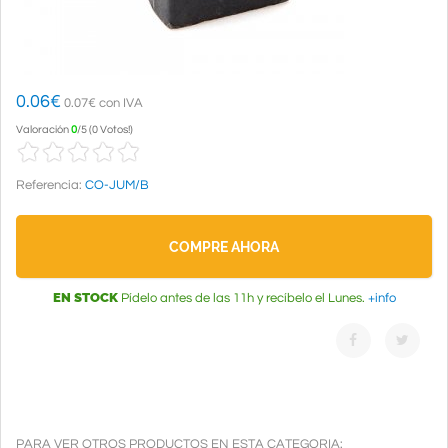
0.06
€
0.07€ con IVA
Valoración
0
/
5
(
0 Votos!
)
Referencia:
CO-JUM/B
COMPRE AHORA
EN STOCK
Pídelo antes de las 11h y recíbelo el Lunes.
+info
PARA VER OTROS PRODUCTOS EN ESTA CATEGORIA: