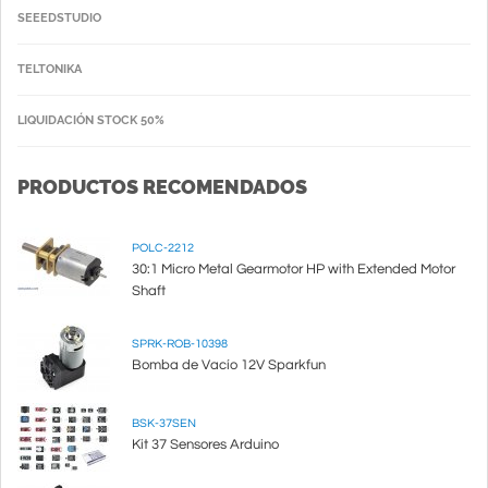
SEEEDSTUDIO
TELTONIKA
LIQUIDACIÓN STOCK 50%
PRODUCTOS RECOMENDADOS
POLC-2212
30:1 Micro Metal Gearmotor HP with Extended Motor
Shaft
SPRK-ROB-10398
Bomba de Vacío 12V Sparkfun
BSK-37SEN
Kit 37 Sensores Arduino