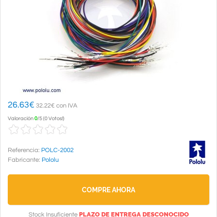
26.63
€
32.22€ con IVA
Valoración
0
/
5
(
0 Votos!
)
Referencia:
POLC-2002
Fabricante:
Pololu
COMPRE AHORA
PLAZO DE ENTREGA DESCONOCIDO
Stock Insuficiente