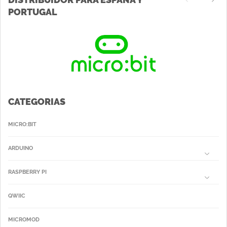
PORTUGAL
CATEGORIAS
MICRO:BIT
ARDUINO
RASPBERRY PI
QWIIC
MICROMOD