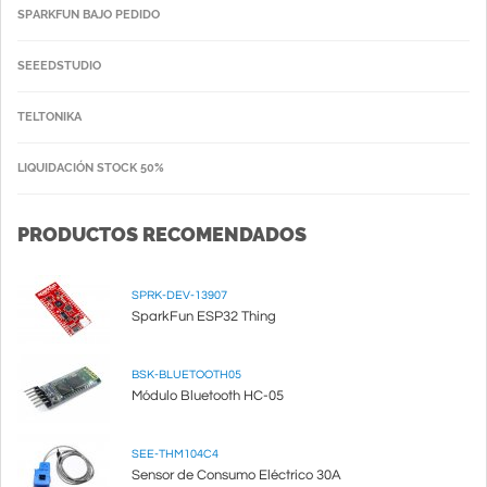
SPARKFUN BAJO PEDIDO
SEEEDSTUDIO
TELTONIKA
LIQUIDACIÓN STOCK 50%
PRODUCTOS RECOMENDADOS
SPRK-DEV-13907
SparkFun ESP32 Thing
BSK-BLUETOOTH05
Módulo Bluetooth HC-05
SEE-THM104C4
Sensor de Consumo Eléctrico 30A