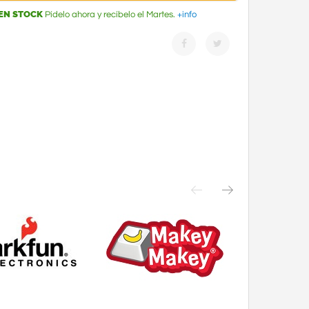
EN STOCK
Pídelo ahora y recíbelo el Martes.
+info