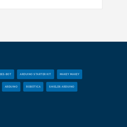
BEE-BOT
ARDUINO STARTER KIT
MAKEY MAKEY
ARDUINO
ROBÓTICA
SHIELDS ARDUINO