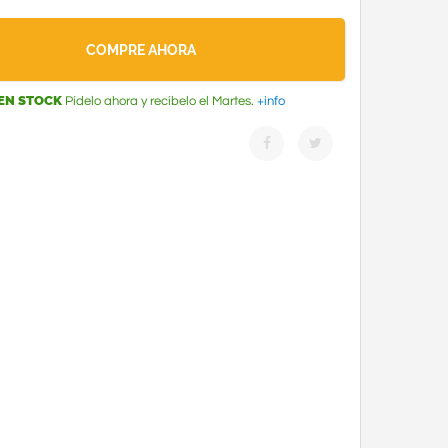
COMPRE AHORA
EN STOCK
Pídelo ahora y recíbelo el Martes.
+info