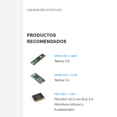
LIQUIDACIÓN STOCK 50%
PRODUCTOS
RECOMENDADOS
SPRK-DEV-14057
Teensy 3.6
SPRK-DEV-13736
Teensy 3.2
MBT-DEV-17287
Micro:bit V2.2 con BLE 5.0
Micrófono Altavoz y
Acelerómetro