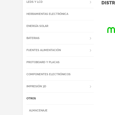
DISTR
LEDS Y LCD
HERRAMIENTAS ELECTRÓNICA
ENERGÍA SOLAR
BATERIAS
FUENTES ALIMENTACIÓN
PROTOBOARD Y PLACAS
COMPONENTES ELECTRÓNICOS
IMPRESIÓN 3D
OTROS
ALMACENAJE