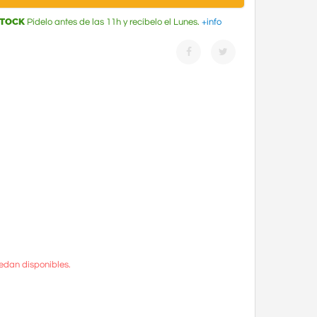
STOCK
Pídelo antes de las 11h y recíbelo el Lunes.
+info
edan disponibles.