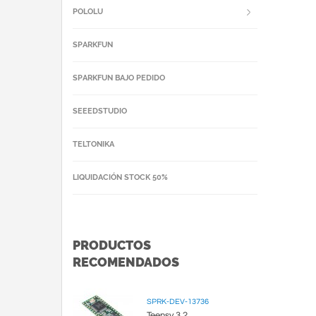
POLOLU
SPARKFUN
SPARKFUN BAJO PEDIDO
SEEEDSTUDIO
TELTONIKA
LIQUIDACIÓN STOCK 50%
PRODUCTOS
RECOMENDADOS
SPRK-DEV-13736
Teensy 3.2