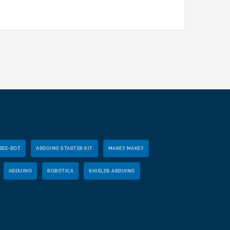
BEE-BOT
ARDUINO STARTER KIT
MAKEY MAKEY
ARDUINO
ROBÓTICA
SHIELDS ARDUINO