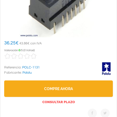
36.25
€
43.86€ con IVA
Valoración
0
/
5
(
0 Votos!
)
Referencia:
POLC-1131
Fabricante:
Pololu
COMPRE AHORA
CONSULTAR PLAZO