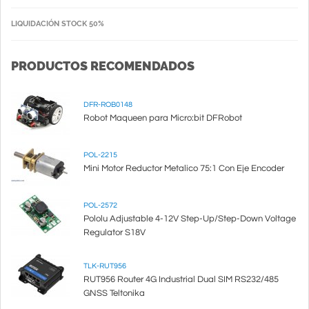
LIQUIDACIÓN STOCK 50%
PRODUCTOS RECOMENDADOS
DFR-ROB0148
Robot Maqueen para Micro:bit DFRobot
POL-2215
Mini Motor Reductor Metalico 75:1 Con Eje Encoder
POL-2572
Pololu Adjustable 4-12V Step-Up/Step-Down Voltage
Regulator S18V
TLK-RUT956
RUT956 Router 4G Industrial Dual SIM RS232/485
GNSS Teltonika