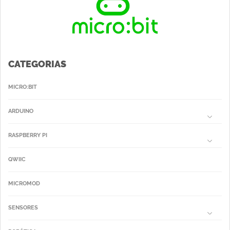
CATEGORIAS
MICRO:BIT
ARDUINO
RASPBERRY PI
QWIIC
MICROMOD
SENSORES