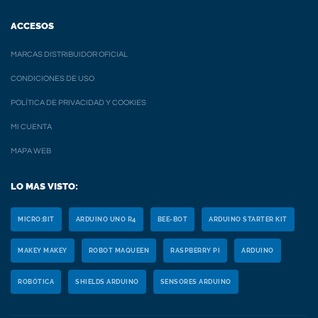
ACCESOS
MARCAS DISTRIBUIDOR OFICIAL
CONDICIONES DE USO
POLÍTICA DE PRIVACIDAD Y COOKIES
MI CUENTA
MAPA WEB
LO MAS VISTO:
MICRO:BIT
ARDUINO UNO R4
BEE-BOT
ARDUINO STARTER KIT
MAKEY MAKEY
ROBOT MAQUEEN
RASPBERRY PI
ARDUINO
ROBÓTICA
SHIELDS ARDUINO
SENSORES ARDUINO