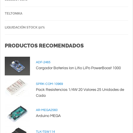
TELTONIKA
LIQUIDACIÓN STOCK 50%
PRODUCTOS RECOMENDADOS
ADF-2465
Cargador Baterías Ion Litio LiPo PowerBoost 1000
SPRK-COM-10969
Pack Resistencias 1/4W 20 Valores 25 Unidades de
Cada
AR-MEGA2560
Arduino MEGA
TLK-TSW114