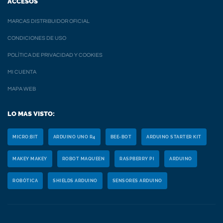
ACCESOS
MARCAS DISTRIBUIDOR OFICIAL
CONDICIONES DE USO
POLÍTICA DE PRIVACIDAD Y COOKIES
MI CUENTA
MAPA WEB
LO MAS VISTO:
MICRO:BIT
ARDUINO UNO R4
BEE-BOT
ARDUINO STARTER KIT
MAKEY MAKEY
ROBOT MAQUEEN
RASPBERRY PI
ARDUINO
ROBÓTICA
SHIELDS ARDUINO
SENSORES ARDUINO