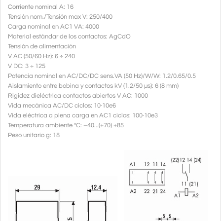
Corriente nominal A: 16
Tensión nom./Tensión max V: 250/400
Carga nominal en AC1 VA: 4000
Material estándar de los contactos: AgCdO
Tensión de alimentación
V AC (50/60 Hz): 6 ÷ 240
V DC: 3 ÷ 125
Potencia nominal en AC/DC/DC sens.VA (50 Hz)/W/W: 1.2/0.65/0.5
Aislamiento entre bobina y contactos kV (1.2/50 µs): 6 (8 mm)
Rigidez dieléctrica contactos abiertos V AC: 1000
Vida mecánica AC/DC ciclos: 10·10e6
Vida eléctrica a plena carga en AC1 ciclos: 100·10e3
Temperatura ambiente °C: –40...(+70) +85
Peso unitario g: 18