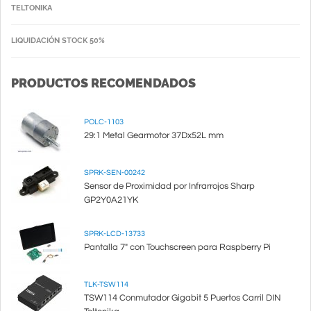
TELTONIKA
LIQUIDACIÓN STOCK 50%
PRODUCTOS RECOMENDADOS
POLC-1103
29:1 Metal Gearmotor 37Dx52L mm
SPRK-SEN-00242
Sensor de Proximidad por Infrarrojos Sharp
GP2Y0A21YK
SPRK-LCD-13733
Pantalla 7" con Touchscreen para Raspberry Pi
TLK-TSW114
TSW114 Conmutador Gigabit 5 Puertos Carril DIN