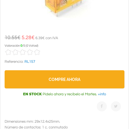
10.55€
5.28
€
6.39€ con IVA
Valoración
0
/
5
(
0 Votos!
)
Referencia:
RL157
COMPRE AHORA
EN STOCK
Pídelo ahora y recíbelo el Martes.
+info
Dimensiones mm: 29x12.4x25mm.
Número de contactos: 1 c. conmutado