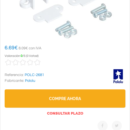
6.69
€
8.09€ con IVA
Valoración
0
/
5
(
0 Votos!
)
Referencia:
POLC-2681
Fabricante:
Pololu
COMPRE AHORA
CONSULTAR PLAZO