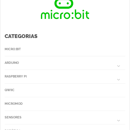
CATEGORIAS
MICRO:BIT
ARDUINO
RASPBERRY PI
QWIIC
MICROMOD
SENSORES