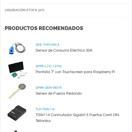
LIQUIDACIÓN STOCK 50%
PRODUCTOS RECOMENDADOS
SEE-THM104C4
Sensor de Consumo Eléctrico 30A
SPRK-LCD-13733
Pantalla 7" con Touchscreen para Raspberry Pi
SPRK-SEN-09375
Sensor de Fuerza Redondo
TLK-TSW114
TSW114 Conmutador Gigabit 5 Puertos Carril DIN
Teltonika