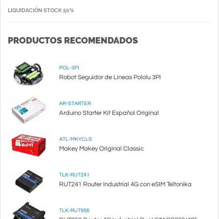
LIQUIDACIÓN STOCK 50%
PRODUCTOS RECOMENDADOS
POL-3PI
Robot Seguidor de Lineas Pololu 3PI
AR-STARTER
Arduino Starter Kit Español Original
ATL-MKYCLS
Makey Makey Original Classic
TLK-RUT241
RUT241 Router Industrial 4G con eSIM Teltonika
TLK-RUT956