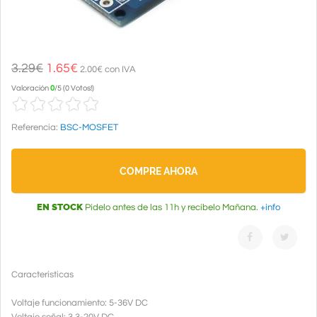
3.29€
1.65
€
2.00€ con IVA
Valoración
0
/
5
(
0 Votos!
)
Referencia:
BSC-MOSFET
COMPRE AHORA
EN STOCK
Pídelo antes de las 11h y recíbelo Mañana.
+info
Características
Voltaje funcionamiento: 5-36V DC