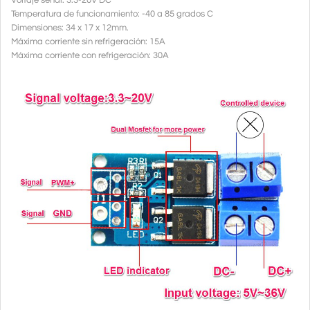
Voltaje señal: 3.3-20V DC
Temperatura de funcionamiento: -40 a 85 grados C
Dimensiones: 34 x 17 x 12mm.
Máxima corriente sin refrigeración: 15A
Máxima corriente con refrigeración: 30A