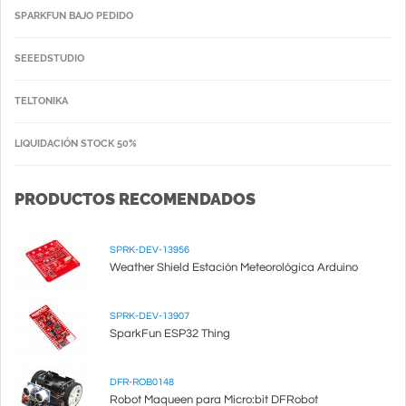
SPARKFUN BAJO PEDIDO
SEEEDSTUDIO
TELTONIKA
LIQUIDACIÓN STOCK 50%
PRODUCTOS RECOMENDADOS
SPRK-DEV-13956
Weather Shield Estación Meteorológica Arduino
SPRK-DEV-13907
SparkFun ESP32 Thing
DFR-ROB0148
Robot Maqueen para Micro:bit DFRobot