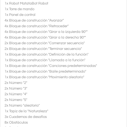
1x Robot MatataBot Robot
1x Torre de mando
1x Panel de control
4x Bloque de construcción "Avanzar"
4x Bloque de construcción "Retroceder"
4x Bloque de construcción "Girar a la izquierda 90°"
4x Bloque de construcción "Girar a la derecha 90°"
2x Bloque de construcción "Comenzar secuencia"
2x Bloque de construcción "Terminar secuencia"
1x Bloque de construcción "Definición de la función"
1x Bloque de construcción "Llamada a la función"
1x Bloque de construcción "Canciones predeterminadas"
1x Bloque de construcción "Baile predeterminado"
1x Bloque de construcción "Movimiento aleatorio"
2x Número "2"
2x Número "3"
2x Número "4"
2x Número "5"
2x Número "aleatorio"
1x Tapiz de la "Naturaleza"
3x Cuadernos de desafíos
8x Obstáculos