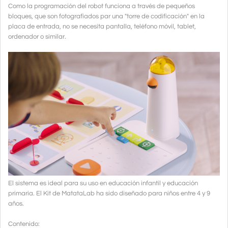
Como la programación del robot funciona a través de pequeños
bloques, que son fotografiados par una "torre de codificación" en la
placa de entrada, no se necesita pantalla, teléfono móvil, tablet,
ordenador o similar.
El sistema es ideal para su uso en educación infantil y educación
primaria. El Kit de MatataLab ha sido diseñado para niños entre 4 y 9
años.
Contenido: