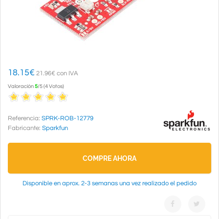
18.15
€
21.96€ con IVA
Valoración
5
/
5
(
4
Votos
)
Referencia:
SPRK-ROB-12779
Fabricante:
Sparkfun
COMPRE AHORA
Disponible en aprox. 2-3 semanas una vez realizado el pedido