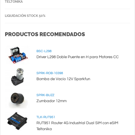
TELTONIKA
LIQUIDACIÓN STOCK 50%
PRODUCTOS RECOMENDADOS
BSC-L298
Driver L298 Doble Puente en H para Motores CC
SPRK-ROB-10398
Bomba de Vacío 12V Sparkfun
SPRK-BUZZ
Zumbador 12mm
TLK-RUT951
RUT951 Router 4G Industrial Dual SIM con eSIM
Teltonika