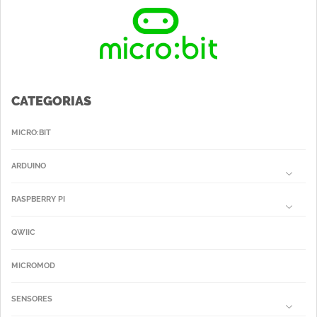
CATEGORIAS
MICRO:BIT
ARDUINO
RASPBERRY PI
QWIIC
MICROMOD
SENSORES