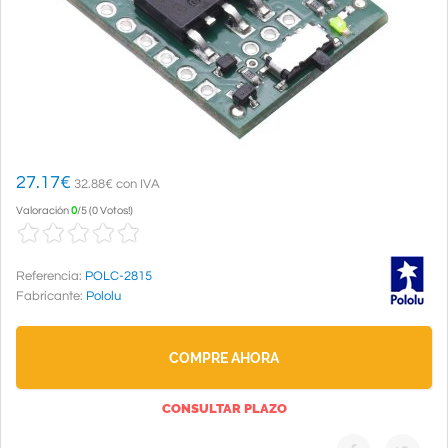
27.17
€
32.88€ con IVA
Valoración
0
/
5
(
0 Votos!
)
Referencia:
POLC-2815
Fabricante:
Pololu
COMPRE AHORA
CONSULTAR PLAZO