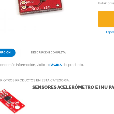
Fabricant
Dispon
RIPCION
DESCRIPCION COMPLETA
PÁGINA
ener más información, visite la
del producto.
ER OTROS PRODUCTOS EN ESTA CATEGORIA:
SENSORES ACELERÓMETRO E IMU PA