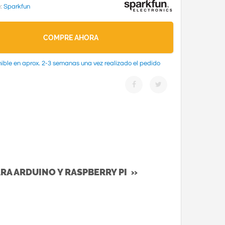
e:
Sparkfun
COMPRE AHORA
ible en aprox. 2-3 semanas una vez realizado el pedido
RA ARDUINO Y RASPBERRY PI »