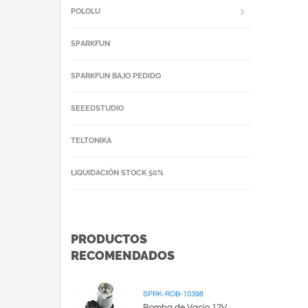
POLOLU
SPARKFUN
SPARKFUN BAJO PEDIDO
SEEEDSTUDIO
TELTONIKA
LIQUIDACIÓN STOCK 50%
PRODUCTOS
RECOMENDADOS
SPRK-ROB-10398
Bomba de Vacío 12V