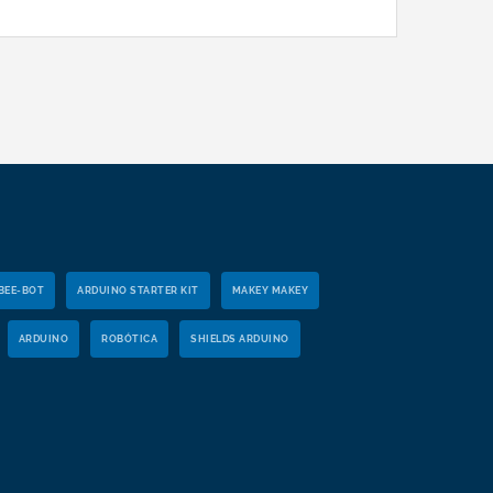
BEE-BOT
ARDUINO STARTER KIT
MAKEY MAKEY
ARDUINO
ROBÓTICA
SHIELDS ARDUINO