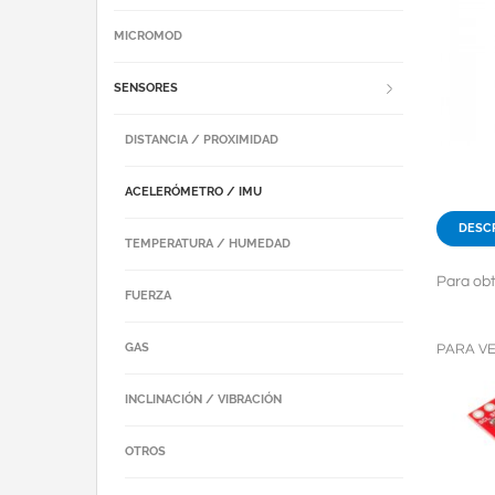
MICROMOD
SENSORES
DISTANCIA / PROXIMIDAD
ACELERÓMETRO / IMU
DESC
TEMPERATURA / HUMEDAD
Para obt
FUERZA
GAS
PARA V
INCLINACIÓN / VIBRACIÓN
OTROS