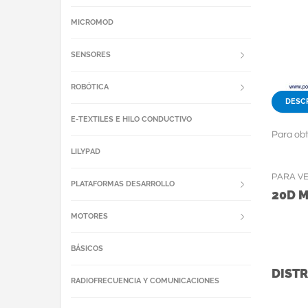
MICROMOD
SENSORES
ROBÓTICA
DESC
E-TEXTILES E HILO CONDUCTIVO
Para obt
LILYPAD
PARA V
PLATAFORMAS DESARROLLO
20D 
MOTORES
BÁSICOS
DISTR
RADIOFRECUENCIA Y COMUNICACIONES