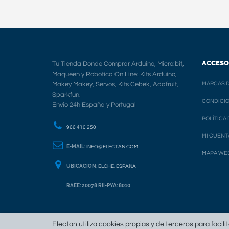
ACCESO
Tu Tienda Donde Comprar Arduino, Micro:bit,
Maqueen y Robotica On Line: Kits Arduino,
Makey Makey, Servos, Kits Cebek, Adafruit,
MARCAS D
Sparkfun.
CONDICIO
Envio 24h España y Portugal
POLÍTICA
966 410 250
MI CUENT
E-MAIL:
INFO@ELECTAN.COM
MAPA WE
UBICACION:
ELCHE, ESPAÑA
RAEE: 20078 RII-PYA: 8010
Electan utiliza cookies propias y de terceros para facili