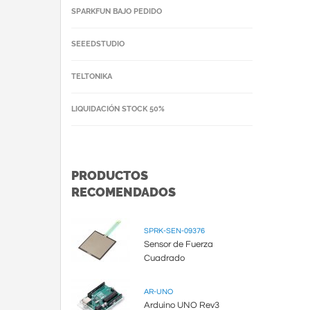
SPARKFUN BAJO PEDIDO
SEEEDSTUDIO
TELTONIKA
LIQUIDACIÓN STOCK 50%
PRODUCTOS
RECOMENDADOS
SPRK-SEN-09376
Sensor de Fuerza
Cuadrado
AR-UNO
Arduino UNO Rev3