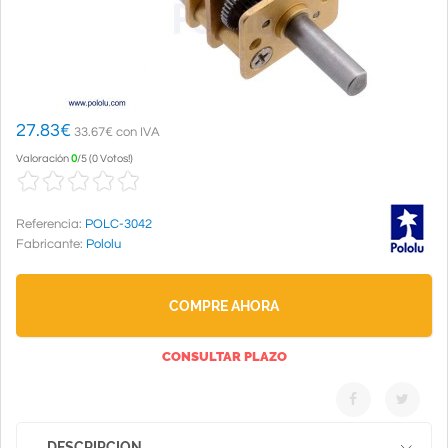
27.83
€
33.67€ con IVA
Valoración
0
/
5
(
0 Votos!
)
Referencia:
POLC-3042
Fabricante:
Pololu
COMPRE AHORA
CONSULTAR PLAZO
DESCRIPCION