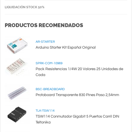
LIQUIDACIÓN STOCK 50%
PRODUCTOS RECOMENDADOS
AR-STARTER
Arduino Starter Kit Español Original
SPRK-COM-10969
Pack Resistencias 1/4W 20 Valores 25 Unidades de
Cada
BSC-BREADBOARD
Protoboard Transparente 830 Pines Paso 2,54mm
TLK-TSW114
TSW114 Conmutador Gigabit 5 Puertos Carril DIN
Teltonika