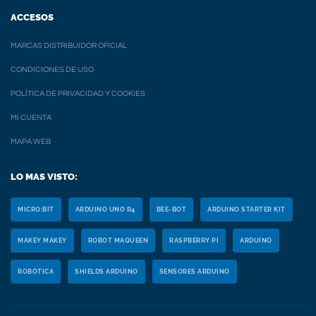
ACCESOS
MARCAS DISTRIBUIDOR OFICIAL
CONDICIONES DE USO
POLÍTICA DE PRIVACIDAD Y COOKIES
MI CUENTA
MAPA WEB
LO MAS VISTO:
MICRO:BIT
ARDUINO UNO R4
BEE-BOT
ARDUINO STARTER KIT
MAKEY MAKEY
ROBOT MAQUEEN
RASPBERRY PI
ARDUINO
ROBÓTICA
SHIELDS ARDUINO
SENSORES ARDUINO