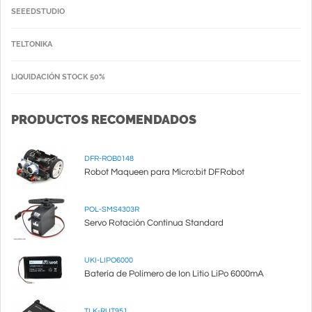
SEEEDSTUDIO
TELTONIKA
LIQUIDACIÓN STOCK 50%
PRODUCTOS RECOMENDADOS
DFR-ROB0148
Robot Maqueen para Micro:bit DFRobot
POL-SMS4303R
Servo Rotación Continua Standard
UKI-LIPO6000
Batería de Polímero de Ion Litio LiPo 6000mA
TLK-RUT951