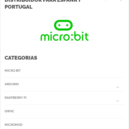
PORTUGAL
CATEGORIAS
MICRO:BIT
ARDUINO
RASPBERRY PI
QWIIC
MICROMOD