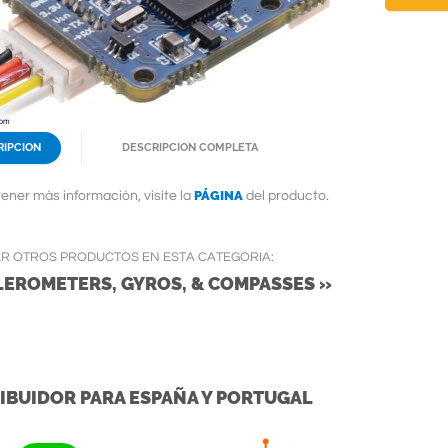
RIPCION
DESCRIPCION COMPLETA
PÁGINA
ener más información, visite la
del producto.
ER OTROS PRODUCTOS EN ESTA CATEGORIA:
LEROMETERS, GYROS, & COMPASSES »
IBUIDOR PARA ESPAÑA Y PORTUGAL