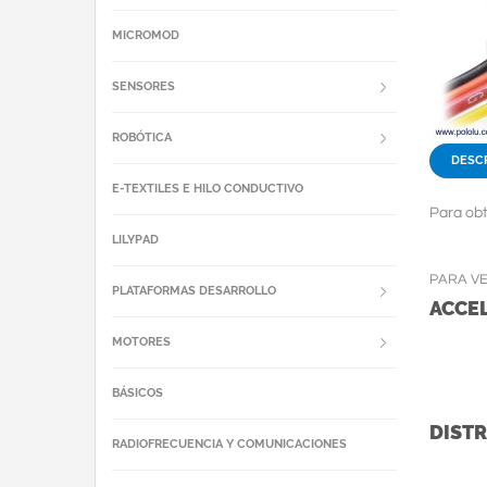
MICROMOD
SENSORES
ROBÓTICA
DESC
E-TEXTILES E HILO CONDUCTIVO
Para obt
LILYPAD
PARA V
PLATAFORMAS DESARROLLO
ACCE
MOTORES
BÁSICOS
DISTR
RADIOFRECUENCIA Y COMUNICACIONES