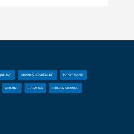
BEE-BOT
ARDUINO STARTER KIT
MAKEY MAKEY
ARDUINO
ROBÓTICA
SHIELDS ARDUINO