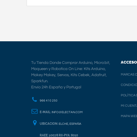
ACCESO
Tu Tienda Donde Comprar Arduino, Micro:bit,
Maqueen y Robotica On Line: Kits Arduino,
Makey Makey, Servos, Kits Cebek, Adafruit,
MARCAS D
Sparkfun.
CONDICIO
Envio 24h España y Portugal
POLÍTICA
966 410 250
MI CUENT
E-MAIL:
INFO@ELECTAN.COM
MAPA WE
UBICACION:
ELCHE, ESPAÑA
RAEE: 20078 RII-PYA: 8010