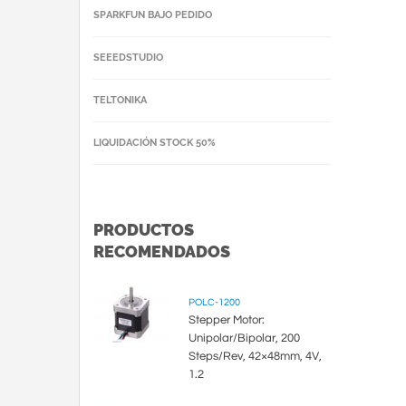
SPARKFUN BAJO PEDIDO
SEEEDSTUDIO
TELTONIKA
LIQUIDACIÓN STOCK 50%
PRODUCTOS
RECOMENDADOS
POLC-1200
Stepper Motor:
Unipolar/Bipolar, 200
Steps/Rev, 42×48mm, 4V,
1.2