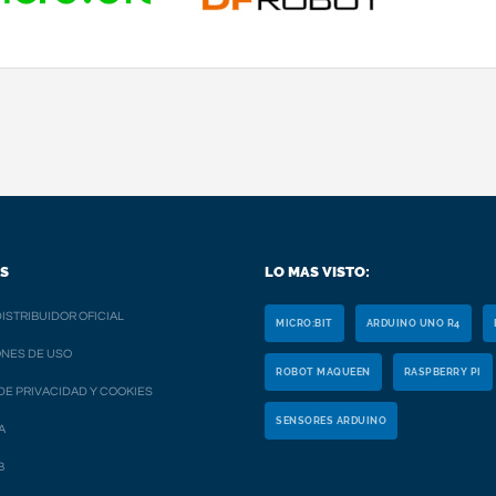
S
LO MAS VISTO:
ISTRIBUIDOR OFICIAL
MICRO:BIT
ARDUINO UNO R4
NES DE USO
ROBOT MAQUEEN
RASPBERRY PI
 DE PRIVACIDAD Y COOKIES
SENSORES ARDUINO
A
B