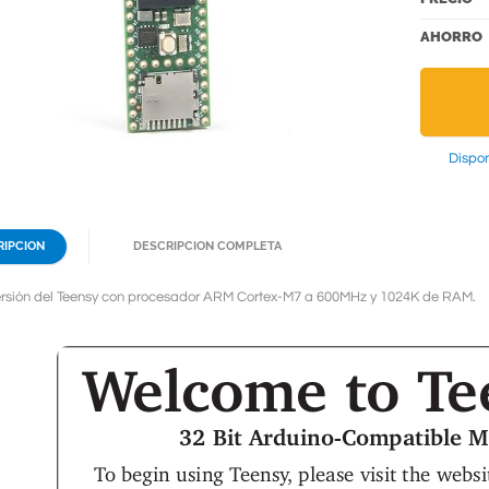
AHORRO
Dispon
RIPCION
DESCRIPCION COMPLETA
rsión del Teensy con procesador ARM Cortex-M7 a 600MHz y 1024K de RAM.