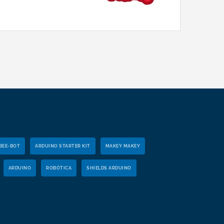
BEE-BOT
ARDUINO STARTER KIT
MAKEY MAKEY
ARDUINO
ROBÓTICA
SHIELDS ARDUINO