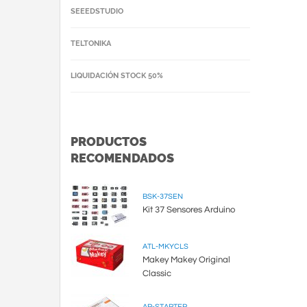
SEEEDSTUDIO
TELTONIKA
LIQUIDACIÓN STOCK 50%
PRODUCTOS
RECOMENDADOS
BSK-37SEN
Kit 37 Sensores Arduino
ATL-MKYCLS
Makey Makey Original
Classic
AR-STARTER