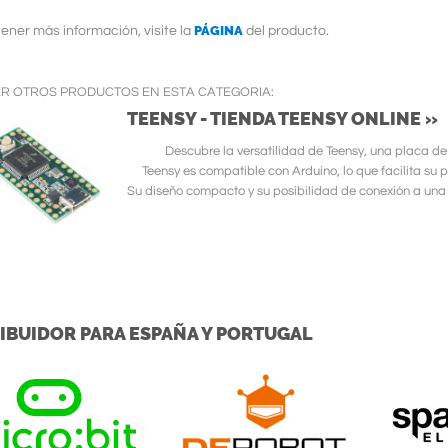
PÁGINA
ener más información, visite la
del producto.
ER OTROS PRODUCTOS EN ESTA CATEGORIA:
TEENSY - TIENDA TEENSY ONLINE »
Descubre la versatilidad de Teensy, una placa de
Teensy es compatible con Arduino, lo que facilita su
Su diseño compacto y su posibilidad de conexión a una
IBUIDOR PARA ESPAÑA Y PORTUGAL