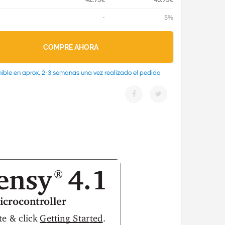
42.75€
40.75€
-
5%
COMPRE AHORA
ible en aprox. 2-3 semanas una vez realizado el pedido