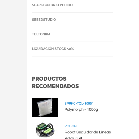
SPARKFUN BAJO PEDIDO
SEEEDSTUDIO
TELTONIKA
LIQUIDACIÓN STOCK 50%
PRODUCTOS
RECOMENDADOS
SPRKC-TOL-10951
Polymorph - 1000g
POL-3PI
Robot Seguidor de Lineas
Pololu 3PI