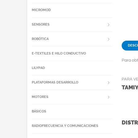
MICROMOD
SENSORES
ROBÓTICA
DESC
E-TEXTILES E HILO CONDUCTIVO
Para obt
LILYPAD
PARA V
PLATAFORMAS DESARROLLO
TAMI
MOTORES
BÁSICOS
DISTR
RADIOFRECUENCIA Y COMUNICACIONES