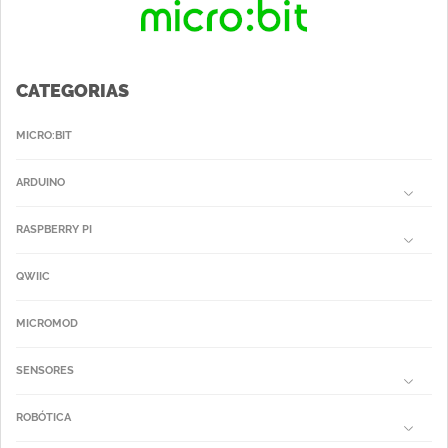
CATEGORIAS
MICRO:BIT
ARDUINO
RASPBERRY PI
QWIIC
MICROMOD
SENSORES
ROBÓTICA