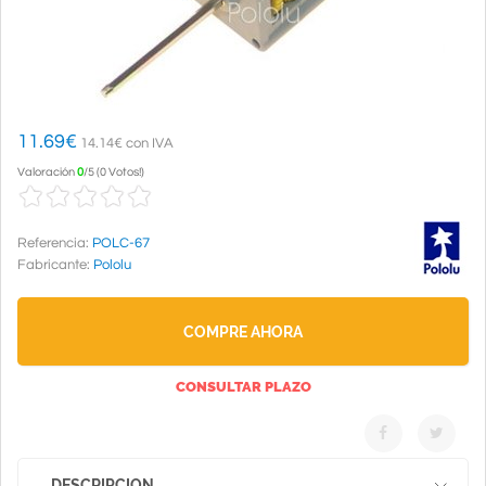
11.69
€
14.14€ con IVA
Valoración
0
/
5
(
0 Votos!
)
Referencia:
POLC-67
Fabricante:
Pololu
COMPRE AHORA
CONSULTAR PLAZO
DESCRIPCION