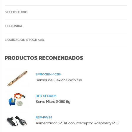
SEEEDSTUDIO
TELTONIKA
LIQUIDACIÓN STOCK 50%
PRODUCTOS RECOMENDADOS
SPRK-SEN-10264
Sensor de Flexión Sparkfun
DFR-SER0006
Servo Micro SG90 9g
RSP-PWS4
Alimentador 5V 3A con Interruptor Raspberry Pi 3