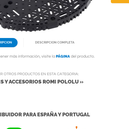
RIPCION
DESCRIPCION COMPLETA
PÁGINA
ener más información, visite la
del producto.
ER OTROS PRODUCTOS EN ESTA CATEGORIA:
S Y ACCESORIOS ROMI POLOLU »
IBUIDOR PARA ESPAÑA Y PORTUGAL