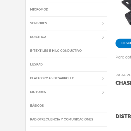
MICROMOD
SENSORES
ROBÓTICA
DESC
E-TEXTILES E HILO CONDUCTIVO
Para obt
LILYPAD
PARA V
PLATAFORMAS DESARROLLO
CHASI
MOTORES
BÁSICOS
DISTR
RADIOFRECUENCIA Y COMUNICACIONES