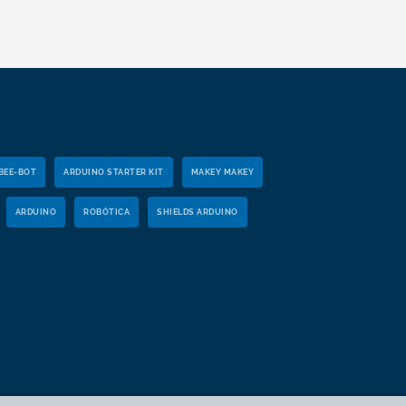
BEE-BOT
ARDUINO STARTER KIT
MAKEY MAKEY
ARDUINO
ROBÓTICA
SHIELDS ARDUINO